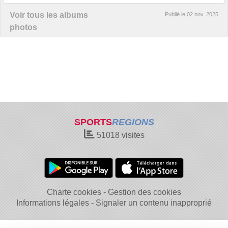
Voir tous les albums
Publié le
02 nov. 2025
photos
SPORTS
REGIONS
51018
visites
Charte cookies
Gestion des cookies
Informations légales
Signaler un contenu inapproprié