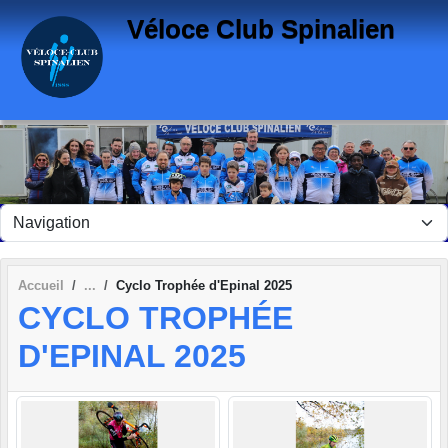
Panneau de gestion des cookies
Véloce Club Spinalien
Accueil
Cyclo Trophée d'Epinal 2025
CYCLO TROPHÉE
D'EPINAL 2025